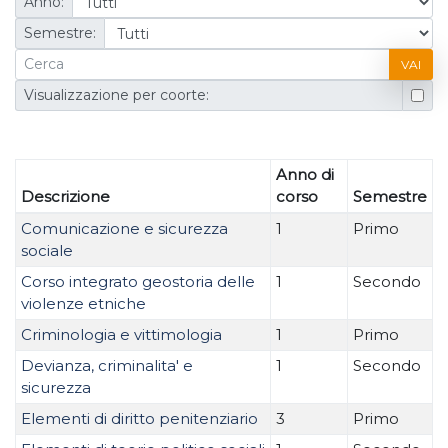
Anno:
Semestre:
VAI
Visualizzazione per coorte:
Anno di
Descrizione
corso
Semestre
Comunicazione e sicurezza
1
Primo
sociale
Corso integrato geostoria delle
1
Secondo
violenze etniche
Criminologia e vittimologia
1
Primo
Devianza, criminalita' e
1
Secondo
sicurezza
Elementi di diritto penitenziario
3
Primo