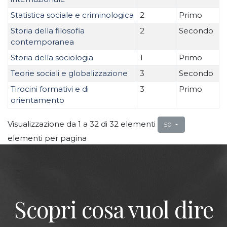
Statistica sociale e criminologica
2
Primo
Storia della filosofia
2
Secondo
contemporanea
Storia della sociologia
1
Primo
Teorie sociali e globalizzazione
3
Secondo
Tirocini formativi e di
3
Primo
orientamento
Visualizzazione da 1 a 32 di 32 elementi
50
elementi per pagina
Scopri cosa vuol dire