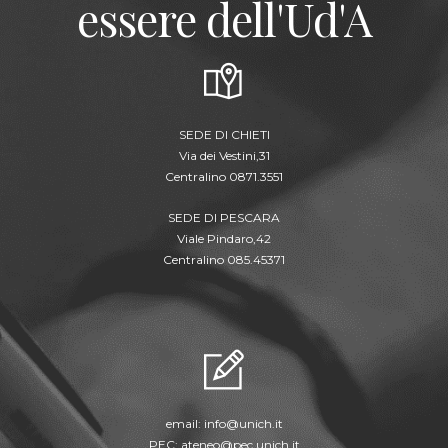
essere dell'Ud'A
SEDE DI CHIETI
Via dei Vestini,31
Centralino 0871.3551
SEDE DI PESCARA
Viale Pindaro,42
Centralino 085.45371
email:
info@unich.it
PEC:
ateneo@pec.unich.it