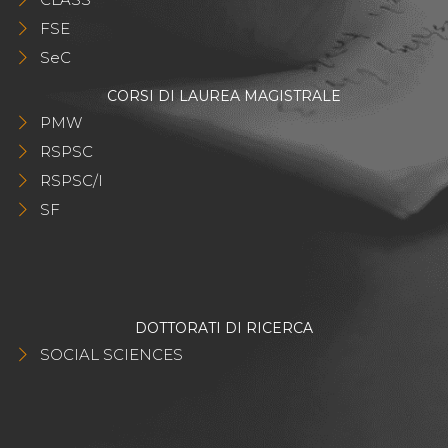
FSE
SeC
CORSI DI LAUREA MAGISTRALE
PMW
RSPSC
RSPSC/I
SF
DOTTORATI DI RICERCA
SOCIAL SCIENCES