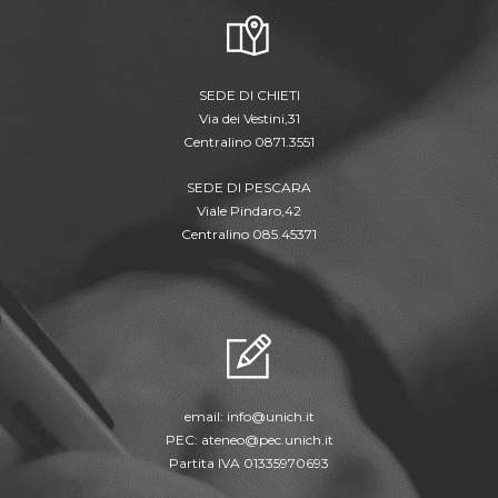
SEDE DI CHIETI
Via dei Vestini,31
Centralino 0871.3551
SEDE DI PESCARA
Viale Pindaro,42
Centralino 085.45371
email:
info@unich.it
PEC:
ateneo@pec.unich.it
Partita IVA 01335970693