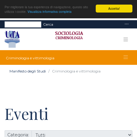
Per migliorare la tua esperienza di navigazione, questo sito
Accetta!
utilizza i cookie.
Visualizza informativa completa
Cerca
Criminologia e vittimologia
Manifesto degli Studi
Criminologia e vittimologia
Eventi
Categoria: