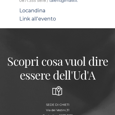
0871.355 5818 /
talent@maw.it
Locandina
Link all'evento
Scopri cosa vuol dire
essere dell'Ud'A
SEDE DI CHIETI
Via dei Vestini,31