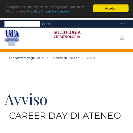
Per migliorare la tua esperienza di navigazione, questo sito
Accetta!
utilizza i cookie.
Visualizza informativa completa
Cerca
Manifesto degli Studi
Il Corso di Laurea
Avvisi
Avviso
CAREER DAY DI ATENEO