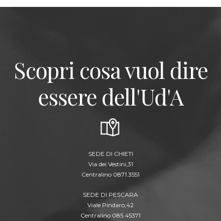
Scopri cosa vuol dire
essere dell'Ud'A
SEDE DI CHIETI
Via dei Vestini,31
Centralino 0871.3551
SEDE DI PESCARA
Viale Pindaro,42
Centralino 085.45371