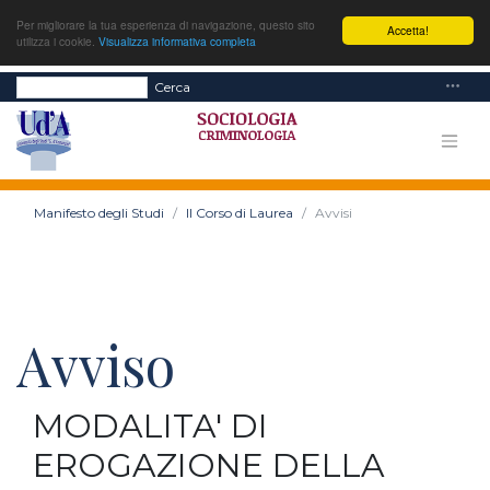
Per migliorare la tua esperienza di navigazione, questo sito
Accetta!
utilizza i cookie.
Visualizza informativa completa
Cerca
Manifesto degli Studi
Il Corso di Laurea
Avvisi
Avviso
MODALITA' DI
EROGAZIONE DELLA