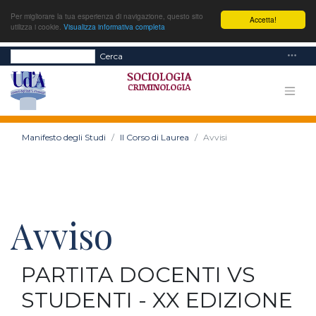
Per migliorare la tua esperienza di navigazione, questo sito
Accetta!
utilizza i cookie.
Visualizza informativa completa
Cerca
Manifesto degli Studi
Il Corso di Laurea
Avvisi
Avviso
PARTITA DOCENTI VS
STUDENTI - XX EDIZIONE