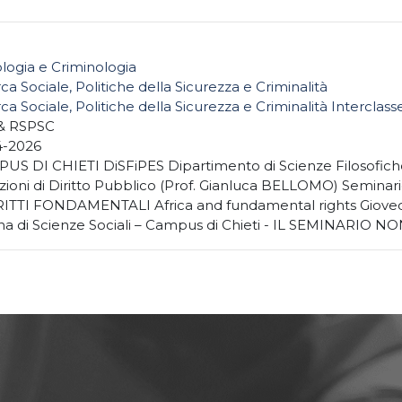
logia e Criminologia
ca Sociale, Politiche della Sicurezza e Criminalità
ca Sociale, Politiche della Sicurezza e Criminalità Interclass
& RSPSC
4-2026
US DI CHIETI DiSFiPES Dipartimento di Scienze Filosofiche
uzioni di Diritto Pubblico (Prof. Gianluca BELLOMO) Semina
RITTI FONDAMENTALI Africa and fundamental rights Giovedì 1
a di Scienze Sociali – Campus di Chieti - IL SEMINARIO 