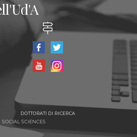
ll'Ud'A
DOTTORATI DI RICERCA
SOCIAL SCIENCES