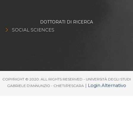
DOTTORATI DI RICERCA
SOCIAL SCIENCES
COPYRIGHT © 2020. ALL RIGHTS RESERVED - UNIVERSITÀ DEGLI STUDI
|
Login Alternativo
GABRIELE D'ANNUNZIO - CHIETI/PESCARA