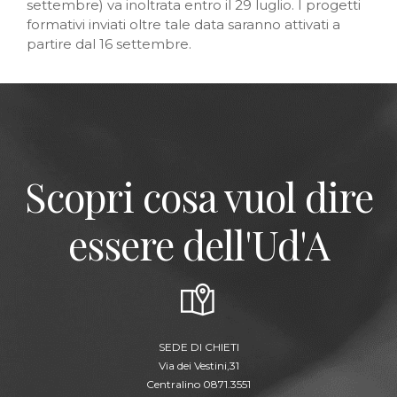
settembre) va inoltrata entro il 29 luglio. I progetti
formativi inviati oltre tale data saranno attivati a
partire dal 16 settembre.
Scopri cosa vuol dire
essere dell'Ud'A
SEDE DI CHIETI
Via dei Vestini,31
Centralino 0871.3551