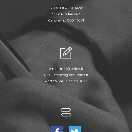
SEDE DI PESCARA
Viale Pindaro,42
Centralino 085.45371
email:
info@unich.it
PEC:
ateneo@pec.unich.it
Partita IVA 01335970693