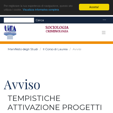
Per migliorare la tua esperienza di navigazione, questo sito
Accetta!
utilizza i cookie.
Visualizza informativa completa
Cerca
Manifesto degli Studi
Il Corso di Laurea
Avvisi
Avviso
TEMPISTICHE
ATTIVAZIONE PROGETTI