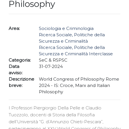
Philosophy
Area:
Sociologia e Criminologia
Ricerca Sociale, Politiche della
Sicurezza e Criminalità
Ricerca Sociale, Politiche della
Sicurezza e Criminalità Interclasse
Categoria:
SeC & RSPSC
Data
31-07-2024
avviso:
Descrizione
World Congress of Philosophy Rome
breve:
2024 - IS: Croce, Marx and Italian
Philosophy
I Professori Piergiorgio Della Pelle e Claudio
Tuozzolo, docenti di Storia della Filosofia
dell’Università “G. d’Annunzio Chieti-Pescara”,
parteciperanno al
XXV World Congress of Philosophy