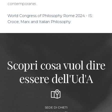
contemporanei.
World Congress of Philosophy Rome 2024 - IS:
Croce, Marx and Italian Philosophy
Scopri cosa vuol dire
essere dell'Ud'A
SEDE DI CHIETI