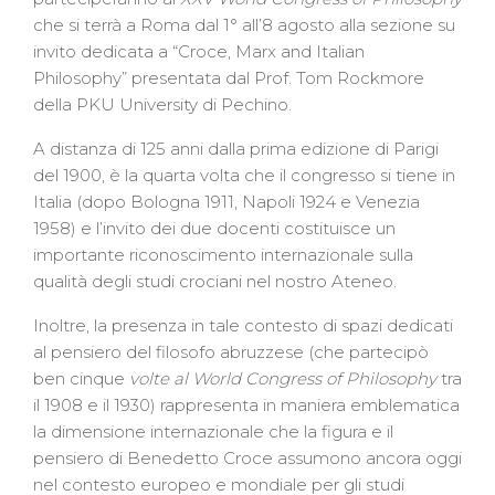
che si terrà a Roma dal 1° all’8 agosto alla sezione su
invito dedicata a “Croce, Marx and Italian
Philosophy” presentata dal Prof. Tom Rockmore
della PKU University di Pechino.
A distanza di 125 anni dalla prima edizione di Parigi
del 1900, è la quarta volta che il congresso si tiene in
Italia (dopo Bologna 1911, Napoli 1924 e Venezia
1958) e l’invito dei due docenti costituisce un
importante riconoscimento internazionale sulla
qualità degli studi crociani nel nostro Ateneo.
Inoltre, la presenza in tale contesto di spazi dedicati
al pensiero del filosofo abruzzese (che partecipò
ben cinque
volte al World Congress of Philosophy
tra
il 1908 e il 1930) rappresenta in maniera emblematica
la dimensione internazionale che la figura e il
pensiero di Benedetto Croce assumono ancora oggi
nel contesto europeo e mondiale per gli studi