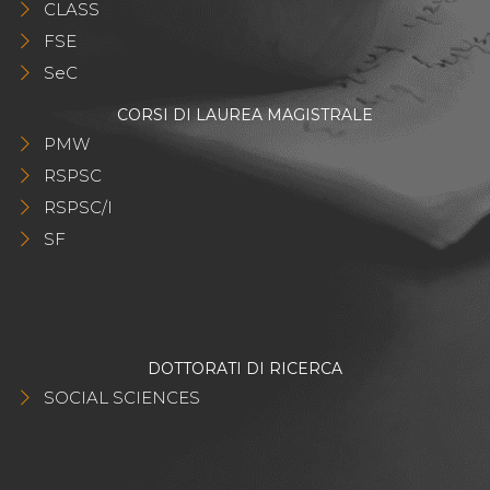
CLASS
FSE
SeC
CORSI DI LAUREA MAGISTRALE
PMW
RSPSC
RSPSC/I
SF
DOTTORATI DI RICERCA
SOCIAL SCIENCES