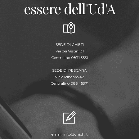
essere dell'Ud'A
SEDE DI CHIETI
Via dei Vestini,31
Centralino 0871.3551
SEDE DI PESCARA
Viale Pindaro,42
Centralino 085.45371
email:
info@unich.it