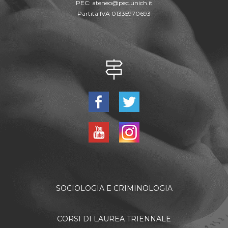
PEC:
ateneo@pec.unich.it
Partita IVA 01335970693
SOCIOLOGIA E CRIMINOLOGIA
CORSI DI LAUREA TRIENNALE