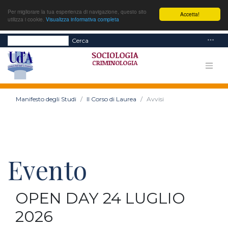
Per migliorare la tua esperienza di navigazione, questo sito
Accetta!
utilizza i cookie.
Visualizza informativa completa
Cerca
Manifesto degli Studi
Il Corso di Laurea
Avvisi
Evento
OPEN DAY 24 LUGLIO
2026