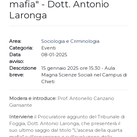
mafia" - Dott. Antonio
Laronga
Area:
Sociologia e Criminologia
Categoria:
Eventi
Data
08-01-2025
avviso:
Descrizione
15 gennaio 2025 ore 15:30 - Aula
breve:
Magna Scienze Sociali nel Campus di
Chieti
Modera e introduce:
Prof. Antonello Canzano
Giansante
Interviene
il Procuratore aggiunto del Tribunale di
Foggia, Dott. Antonio Laronga, che presenterà il
suo ultimo saggio dal titolo "L'ascesa della quarta
mafia" sull'espansione e sull'evoluzione della