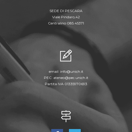
SEDE DI PESCARA
Viale Pindaro,42
Centralino 085.45371
email:
info@unich.it
PEC:
ateneo@pec.unich.it
Partita IVA 01335970693