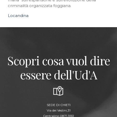
criminalità organizzata foggiana.
Locandina
Scopri cosa vuol dire
essere dell'Ud'A
SEDE DI CHIETI
Via dei Vestini,31
Centralino 0871.3551