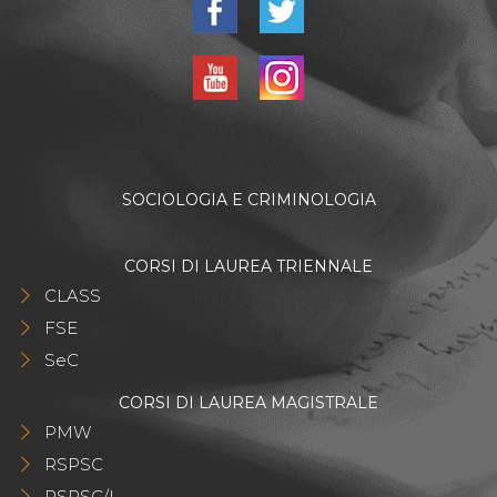
SOCIOLOGIA E CRIMINOLOGIA
CORSI DI LAUREA TRIENNALE
CLASS
FSE
SeC
CORSI DI LAUREA MAGISTRALE
PMW
RSPSC
RSPSC/I