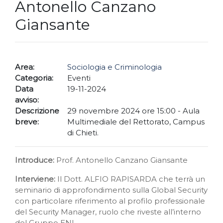
Antonello Canzano
Giansante
Area:
Sociologia e Criminologia
Categoria:
Eventi
Data
19-11-2024
avviso:
Descrizione
29 novembre 2024 ore 15:00 - Aula
breve:
Multimediale del Rettorato, Campus
di Chieti.
Introduce:
Prof. Antonello Canzano Giansante
Interviene:
Il Dott. ALFIO RAPISARDA che terrà un
seminario di approfondimento sulla Global Security
con particolare riferimento al profilo professionale
del Security Manager, ruolo che riveste all’interno
del Gruppo ENI.