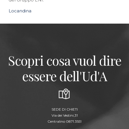
Locandina
Scopri cosa vuol dire
essere dell'Ud'A
SEDE DI CHIETI
Via dei Vestini,31
Centralino 0871.3551