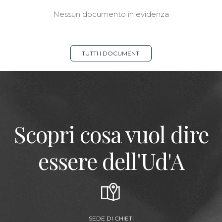
Nessun documento in evidenza
TUTTI I DOCUMENTI
Scopri cosa vuol dire
essere dell'Ud'A
SEDE DI CHIETI