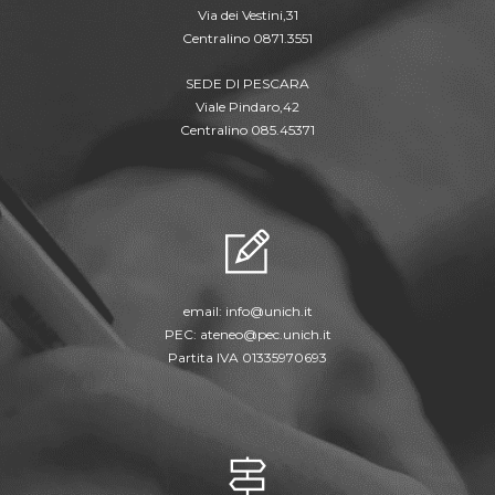
Via dei Vestini,31
Centralino 0871.3551
SEDE DI PESCARA
Viale Pindaro,42
Centralino 085.45371
email:
info@unich.it
PEC:
ateneo@pec.unich.it
Partita IVA 01335970693