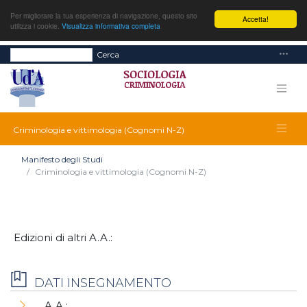
Per migliorare la tua esperienza di navigazione, questo sito
Accetta!
utilizza i cookie.
Visualizza informativa completa
Cerca
Criminologia e vittimologia (Cognomi N-Z)
Manifesto degli Studi
Criminologia e vittimologia (Cognomi N-Z)
Edizioni di altri A.A.:
DATI INSEGNAMENTO
A.A.: