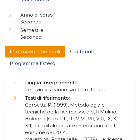
Anno di corso:
Secondo
Semestre:
Secondo
Informazioni Generali
Contenuti
Programma Esteso
Lingua Insegnamento:
Le lezioni saranno svolte in Italiano
Testi di riferimento:
Corbetta P. (1999), Metodologia e
tecniche della ricerca sociale, Il Mulino,
Bologna (Cap. I, II, III, V, VI, VII, VIII, IX, X,
XII). I capitoli indicati si riferiscono alla II
edizione del 2014.
Maretti M., Fontanella L. (2019), La ricerca