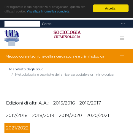
Per migliorare la tua esperienza di navigazione, questo sito
Accetta!
utilizza i cookie.
Visualizza informativa completa
Cerca
Metodologia e tecniche della ricerca sociale e criminologica
Manifesto degli Studi
Metodologia e tecniche della ricerca sociale e criminologica
Edizioni di altri A.A.:
2015/2016
2016/2017
2017/2018
2018/2019
2019/2020
2020/2021
2021/2022