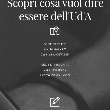
Scopri cosa vuol dire
essere dell'Ud'A
SEDE DI CHIETI
Via dei Vestini,31
Centralino 0871.3551
SEDE DI PESCARA
Viale Pindaro,42
Centralino 085.45371