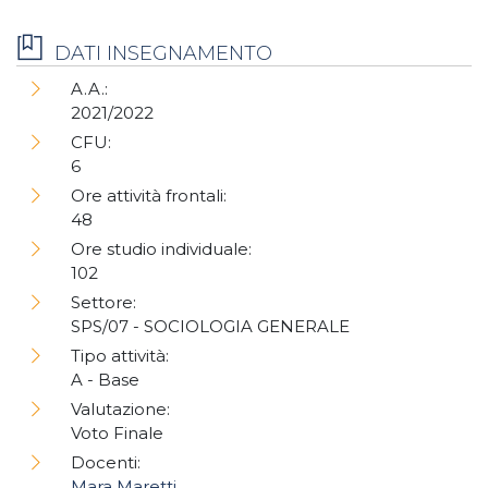
DATI INSEGNAMENTO
A.A.:
2021/2022
CFU:
6
Ore attività frontali:
48
Ore studio individuale:
102
Settore:
SPS/07 - SOCIOLOGIA GENERALE
Tipo attività:
A - Base
Valutazione:
Voto Finale
Docenti:
Mara Maretti