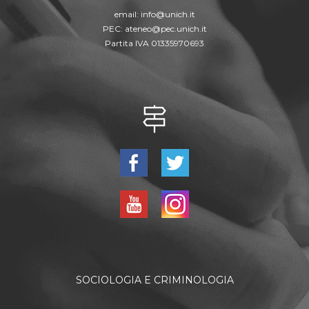
email:
info@unich.it
PEC:
ateneo@pec.unich.it
Partita IVA 01335970693
SOCIOLOGIA E CRIMINOLOGIA