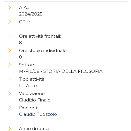
A.A.:
2024/2025
CFU:
1
Ore attività frontali:
8
Ore studio individuale:
0
Settore:
M-FIL/06 - STORIA DELLA FILOSOFIA
Tipo attività:
F - Altro
Valutazione:
Giudizio Finale
Docenti:
Claudio Tuozzolo
Anno di corso: