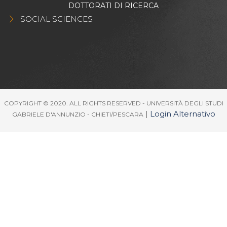
DOTTORATI DI RICERCA
SOCIAL SCIENCES
COPYRIGHT © 2020. ALL RIGHTS RESERVED - UNIVERSITÀ DEGLI STUDI
|
Login Alternativo
GABRIELE D'ANNUNZIO - CHIETI/PESCARA