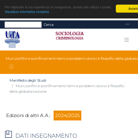
Per migliorare la tua esperienza di navigazione, questo sito utilizza i cookie.
Accett
Visualizza informativa completa
Cerca
Muri,confini e sconfinamenti:temi e problemi storici e filosofici della global
Manifesto degli Studi
Muri,confini e sconfinamenti:temi e problemi storici e filosofici
della globalizzazione
Edizioni di altri A.A.:
2024/2025
DATI INSEGNAMENTO