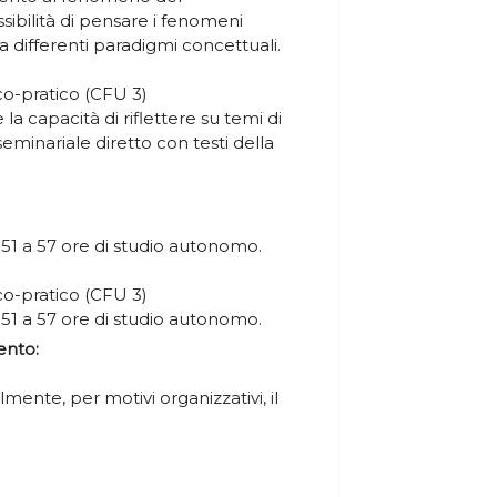
ssibilità di pensare i fenomeni
e da differenti paradigmi concettuali.
o-pratico (CFU 3)
 la capacità di riflettere su temi di
seminariale diretto con testi della
a 51 a 57 ore di studio autonomo.
o-pratico (CFU 3)
a 51 a 57 ore di studio autonomo.
ento:
mente, per motivi organizzativi, il