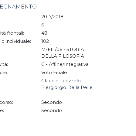
NSEGNAMENTO
2017/2018
6
ità frontali:
48
io individuale:
102
M-FIL/06 - STORIA
DELLA FILOSOFIA
vità:
C - Affine/Integrativa
one:
Voto Finale
Claudio Tuozzolo
Piergiorgio Della Pelle
corso:
Secondo
e:
Secondo