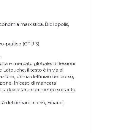
conomia marxistica, Bibliopolis,
o-pratico (CFU 3)
:
cita e mercato globale. Riflessioni
e Latouche, il testo è in via di
ione, prima dell’inizio del corso,
zione. In caso di mancata
si dovrà fare riferimento soltanto
tà del denaro in crisi, Einaudi,