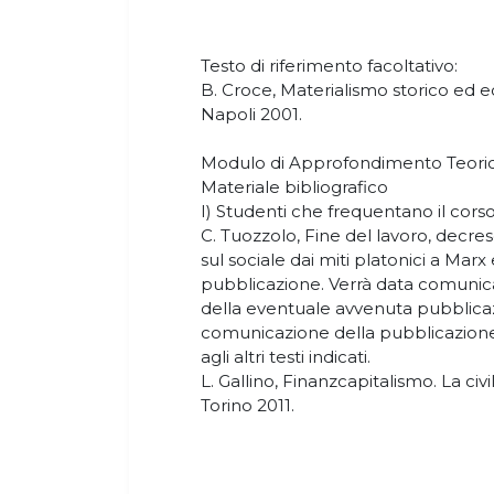
Testo di riferimento facoltativo:
B. Croce, Materialismo storico ed e
Napoli 2001.
Modulo di Approfondimento Teoric
Materiale bibliografico
I) Studenti che frequentano il corso
C. Tuozzolo, Fine del lavoro, decres
sul sociale dai miti platonici a Marx 
pubblicazione. Verrà data comunicaz
della eventuale avvenuta pubblica
comunicazione della pubblicazione 
agli altri testi indicati.
L. Gallino, Finanzcapitalismo. La civil
Torino 2011.