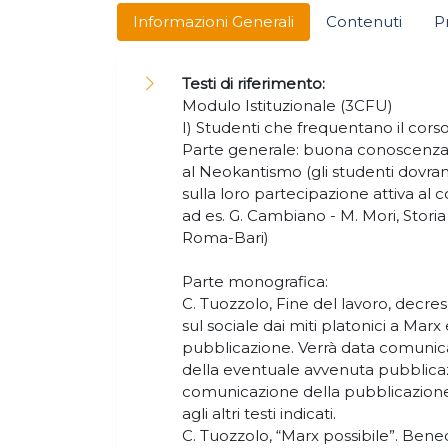
Informazioni Generali
Contenuti
P
Testi di riferimento:
Modulo Istituzionale (3CFU)
I) Studenti che frequentano il corso
Parte generale: buona conoscenza de
al Neokantismo (gli studenti dovra
sulla loro partecipazione attiva al 
ad es. G. Cambiano - M. Mori, Storia 
Roma-Bari)
Parte monografica:
C. Tuozzolo, Fine del lavoro, decres
sul sociale dai miti platonici a Marx 
pubblicazione. Verrà data comunicaz
della eventuale avvenuta pubblica
comunicazione della pubblicazione 
agli altri testi indicati.
C. Tuozzolo, “Marx possibile”. Ben