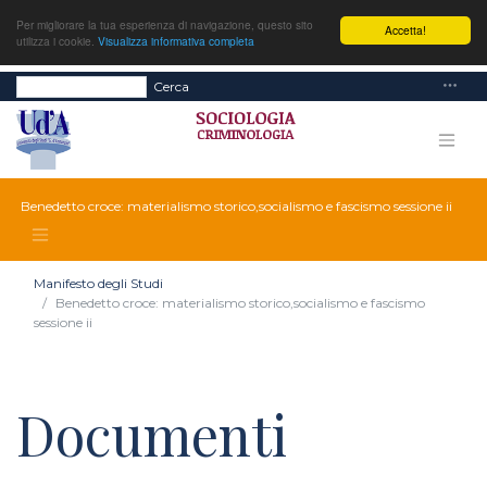
Per migliorare la tua esperienza di navigazione, questo sito
Accetta!
utilizza i cookie.
Visualizza informativa completa
Cerca
Benedetto croce: materialismo storico,socialismo e fascismo sessione ii
Manifesto degli Studi
Benedetto croce: materialismo storico,socialismo e fascismo
sessione ii
Documenti