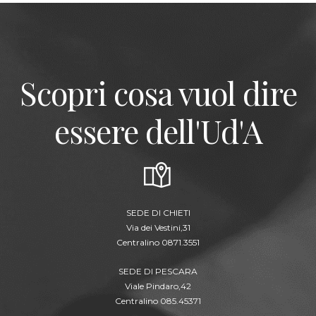
Scopri cosa vuol dire
essere dell'Ud'A
SEDE DI CHIETI
Via dei Vestini,31
Centralino 0871.3551
SEDE DI PESCARA
Viale Pindaro,42
Centralino 085.45371